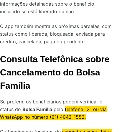
informações detalhadas sobre o benefício,
incluindo se está liberado ou não.
O app também mostra as próximas parcelas, com
status como liberada, bloqueada, enviada para
crédito, cancelada, paga ou pendente.
Consulta Telefônica
sobre
Cancelamento do Bolsa
Família
Se preferir, os beneficiários podem verificar o
status do
Bolsa Família
pelo
telefone 121 ou via
WhatsApp no número (61) 4042-1552.
O atendimento funciona de
segunda a sexta-feira,