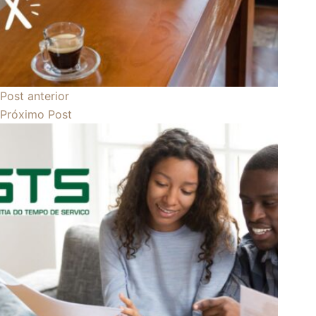
Post
anterior
Próximo
Post