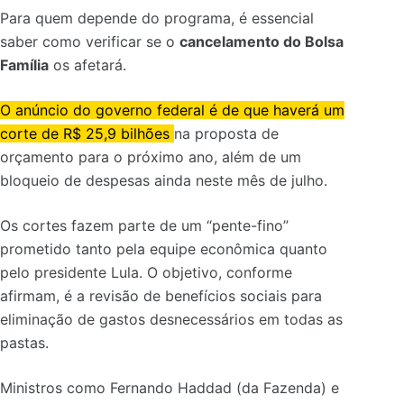
Para quem depende do programa, é essencial
saber como verificar se o
cancelamento do Bolsa
Família
os afetará.
O anúncio do governo federal é de que haverá um
corte de R$ 25,9 bilhões
na proposta de
orçamento para o próximo ano, além de um
bloqueio de despesas ainda neste mês de julho.
Os cortes fazem parte de um “pente-fino”
prometido tanto pela equipe econômica quanto
pelo presidente Lula. O objetivo, conforme
afirmam, é a revisão de benefícios sociais para
eliminação de gastos desnecessários em todas as
pastas.
Ministros como Fernando Haddad (da Fazenda) e