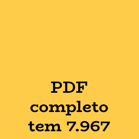
PDF
completo
tem 7.967