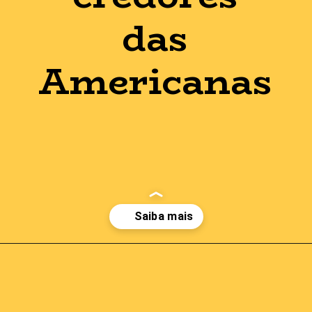
das
Americanas
Opening
https://guiadoexnegativado.com.br/lista-de-credores-das-americanas-pdf/