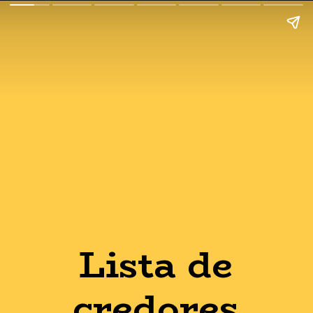
Lista de
credores