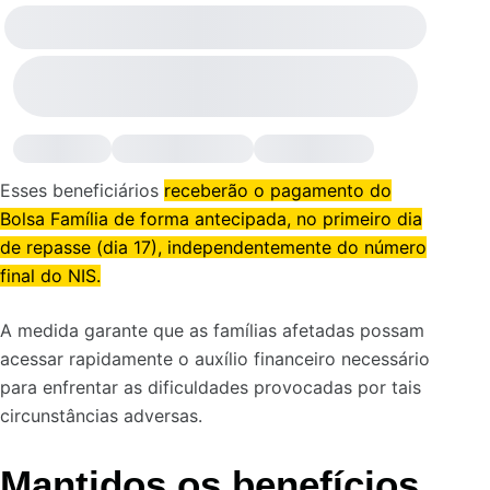
Esses beneficiários
receberão o pagamento do
Bolsa Família de forma antecipada, no primeiro dia
de repasse (dia 17), independentemente do número
final do NIS.
A medida garante que as famílias afetadas possam
acessar rapidamente o auxílio financeiro necessário
para enfrentar as dificuldades provocadas por tais
circunstâncias adversas.
Mantidos os benefícios