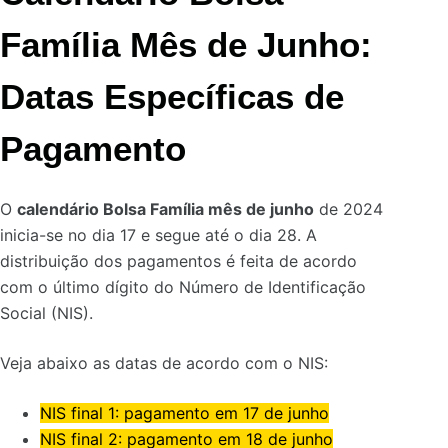
Família Mês de Junho
:
Datas Específicas de
Pagamento
O
calendário Bolsa Família mês de junho
de 2024
inicia-se no dia 17 e segue até o dia 28. A
distribuição dos pagamentos é feita de acordo
com o último dígito do Número de Identificação
Social (NIS).
Veja abaixo as datas de acordo com o NIS:
NIS final 1: pagamento em 17 de junho
NIS final 2: pagamento em 18 de junho