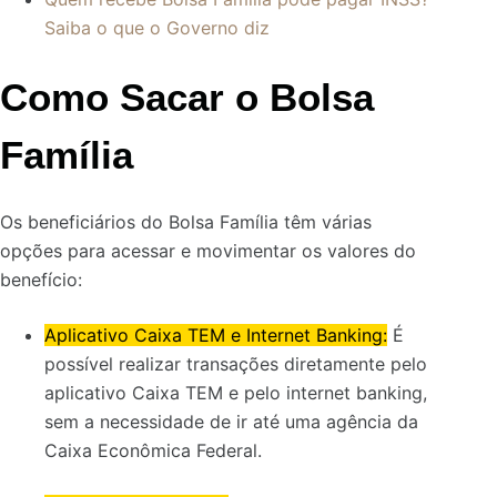
Saiba o que o Governo diz
Como Sacar o Bolsa
Família
Os beneficiários do Bolsa Família têm várias
opções para acessar e movimentar os valores do
benefício:
Aplicativo Caixa TEM e Internet Banking:
É
possível realizar transações diretamente pelo
aplicativo Caixa TEM e pelo internet banking,
sem a necessidade de ir até uma agência da
Caixa Econômica Federal.