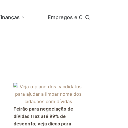
Finanças
Empregos e Concursos
Ap
Feirão para negociação de
dívidas traz até 99% de
desconto; veja dicas para