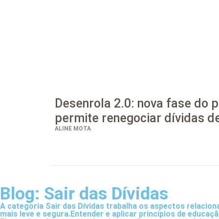
Desenrola 2.0: nova fase do
permite renegociar dívidas de
ALINE MOTA
Blog: Sair das Dívidas
A categoria Sair das Dívidas trabalha os aspectos relacion
mais leve e segura.Entender e aplicar princípios de educaç