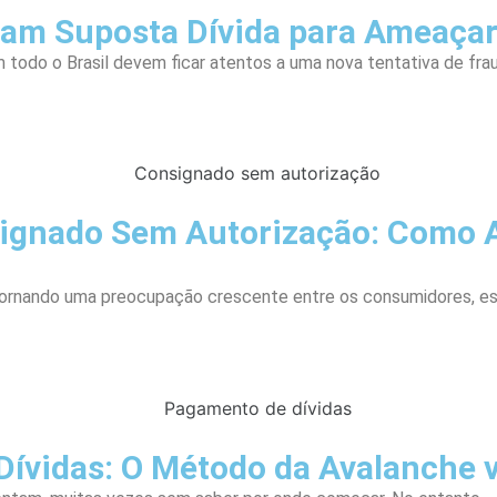
sam Suposta Dívida para Ameaça
todo o Brasil devem ficar atentos a uma nova tentativa de fra
ignado Sem Autorização: Como A
tornando uma preocupação crescente entre os consumidores, e
ívidas: O Método da Avalanche v