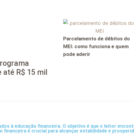
Parcelamento de débitos do
MEI: como funciona e quem
pode aderir
 programa
 até R$ 15 mil
ados à educação financeira. O objetivo é que o leitor encon
ão financeira é crucial para alcançar estabilidade e prospe