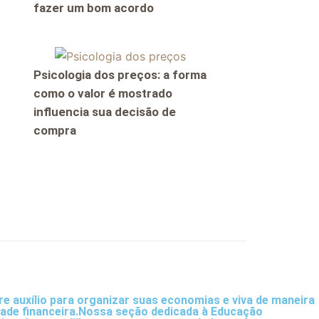
fazer um bom acordo
Psicologia dos preços: a forma
como o valor é mostrado
influencia sua decisão de
compra
tre auxílio para organizar suas economias e viva de maneira
ridade financeira.Nossa seção dedicada à Educação