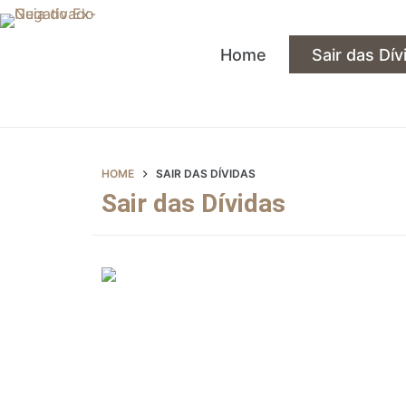
Home
Sair das Dív
HOME
SAIR DAS DÍVIDAS
Sair das Dívidas