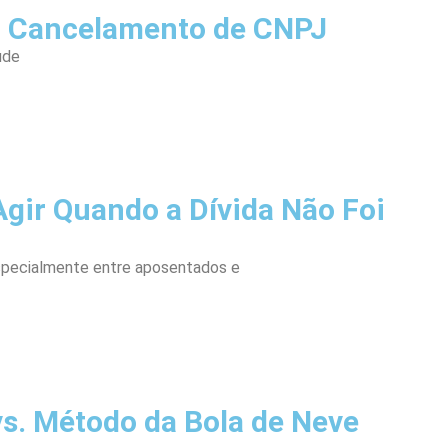
r Cancelamento de CNPJ
ude
gir Quando a Dívida Não Foi
specialmente entre aposentados e
s. Método da Bola de Neve