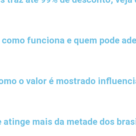
: como funciona e quem pode ade
como o valor é mostrado influenc
e atinge mais da metade dos brasi