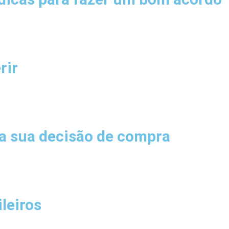
rir
ia sua decisão de compra
leiros