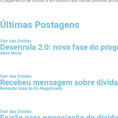
O pagamento de dívidas é um desafio que muitas pessoas enfr
Últimas Postagens
Sair das Dívidas
Desenrola 2.0: nova fase do prog
Aline Mota
Sair das Dívidas
Recebeu mensagem sobre dívida 
Redação Guia do Ex-Negativado
Sair das Dívidas
Feirão para negociação de dívida