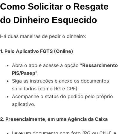
Como Solicitar o Resgate
do Dinheiro Esquecido
Há duas maneiras de pedir o dinheiro:
1. Pelo Aplicativo FGTS (Online)
Abra o app e acesse a opção
“Ressarcimento
PIS/Pasep”
.
Siga as instruções e anexe os documentos
solicitados (como RG e CPF).
Acompanhe o status do pedido pelo próprio
aplicativo.
2. Presencialmente, em uma Agência da Caixa
Leve um documento com foto (RG ou CNH) e