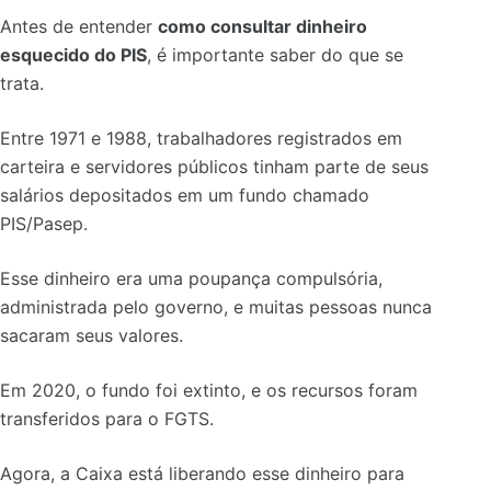
Antes de entender
como consultar dinheiro
esquecido do PIS
, é importante saber do que se
trata.
Entre 1971 e 1988, trabalhadores registrados em
carteira e servidores públicos tinham parte de seus
salários depositados em um fundo chamado
PIS/Pasep.
Esse dinheiro era uma poupança compulsória,
administrada pelo governo, e muitas pessoas nunca
sacaram seus valores.
Em 2020, o fundo foi extinto, e os recursos foram
transferidos para o FGTS.
Agora, a Caixa está liberando esse dinheiro para