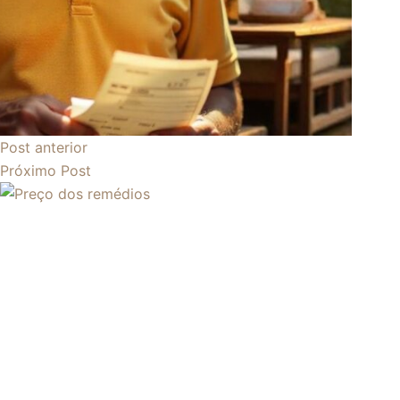
Post
anterior
Próximo
Post