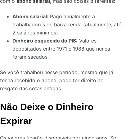
com o
abono salarial
, mas são coisas diferentes:
Abono salarial:
Pago anualmente a
trabalhadores de baixa renda (atualmente, até
2 salários mínimos).
Dinheiro esquecido do PIS:
Valores
depositados entre 1971 e 1988 que nunca
foram sacados.
Se você trabalhou nesse período, mesmo que já
tenha recebido o abono, pode ter direito ao
resgate das cotas antigas.
Não Deixe o Dinheiro
Expirar
Os valores ficarão disponíveis por cinco anos. Se