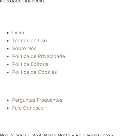
liberdade financeira.
Sobre:
Início
Termos de Uso
Sobre Nós
Política de Privacidade
Política Editorial
Política de Cookies
Mais informações:
Perguntas Frequentes
Fale Conosco
Contato:
Rua Araguari, 358, Barro Preto - Belo Horizonte -