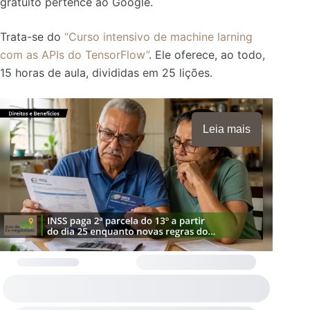
gratuito pertence ao Google.
Trata-se do
“Curso intensivo de machine larning
com as APIs do TensorFlow”
. Ele oferece, ao todo,
15 horas de aula, divididas em 25 lições.
Leia mais