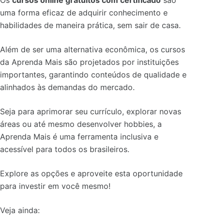
uma forma eficaz de adquirir conhecimento e
habilidades de maneira prática, sem sair de casa.
Além de ser uma alternativa econômica, os cursos
da Aprenda Mais são projetados por instituições
importantes, garantindo conteúdos de qualidade e
alinhados às demandas do mercado.
Seja para aprimorar seu currículo, explorar novas
áreas ou até mesmo desenvolver hobbies, a
Aprenda Mais é uma ferramenta inclusiva e
acessível para todos os brasileiros.
Explore as opções e aproveite esta oportunidade
para investir em você mesmo!
Veja ainda: