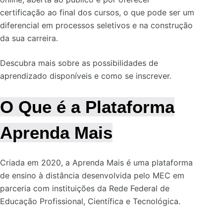
certificação ao final dos cursos, o que pode ser um
diferencial em processos seletivos e na construção
da sua carreira.
Descubra mais sobre as possibilidades de
aprendizado disponíveis e como se inscrever.
O Que é a Plataforma
Aprenda Mais
Criada em 2020, a Aprenda Mais é uma plataforma
de ensino à distância desenvolvida pelo MEC em
parceria com instituições da Rede Federal de
Educação Profissional, Científica e Tecnológica.