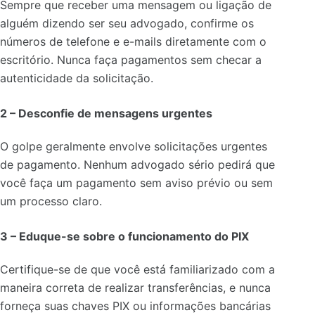
Sempre que receber uma mensagem ou ligação de
alguém dizendo ser seu advogado, confirme os
números de telefone e e-mails diretamente com o
escritório. Nunca faça pagamentos sem checar a
autenticidade da solicitação.
2 –
Desconfie de mensagens urgentes
O golpe geralmente envolve solicitações urgentes
de pagamento. Nenhum advogado sério pedirá que
você faça um pagamento sem aviso prévio ou sem
um processo claro.
3 –
Eduque-se sobre o funcionamento do PIX
Certifique-se de que você está familiarizado com a
maneira correta de realizar transferências, e nunca
forneça suas chaves PIX ou informações bancárias