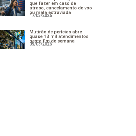
que fazer em caso de
atraso, cancelamento de voo
ou mala extraviada
17/03/2026
Mutirão de perícias abre
quase 13 mil atendimentos
neste fim de semana
05/03/2026