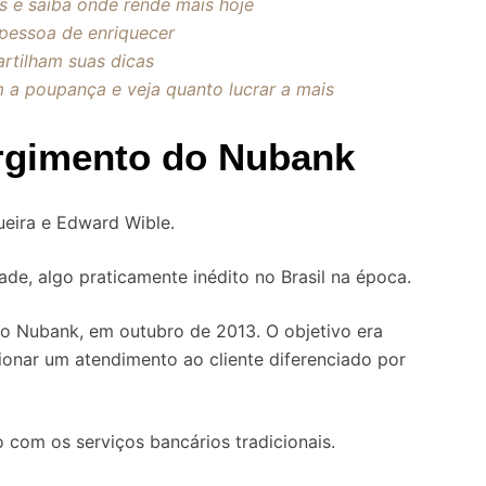
s e saiba onde rende mais hoje
pessoa de enriquecer
artilham suas dicas
a poupança e veja quanto lucrar a mais
urgimento do Nubank
ueira e Edward Wible.
ade, algo praticamente inédito no Brasil na época.
to Nubank, em outubro de 2013. O objetivo era
cionar um atendimento ao cliente diferenciado por
o com os serviços bancários tradicionais.