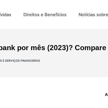
ívidas
Direitos e Benefícios
Notícias sobr
ubank por mês (2023)? Compar
 E SERVIÇOS FINANCEIROS
A