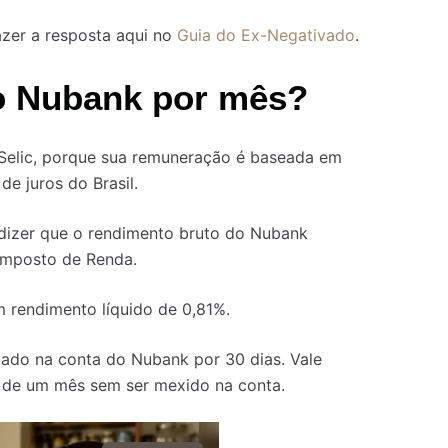
azer a resposta aqui no
Guia do Ex-Negativado
.
no Nubank por mês?
Selic, porque sua remuneração é baseada em
e juros do Brasil.
 dizer que o rendimento bruto do Nubank
Imposto de Renda.
m rendimento líquido de 0,81%.
rdado na conta do Nubank por 30 dias. Vale
o de um mês sem ser mexido na conta.