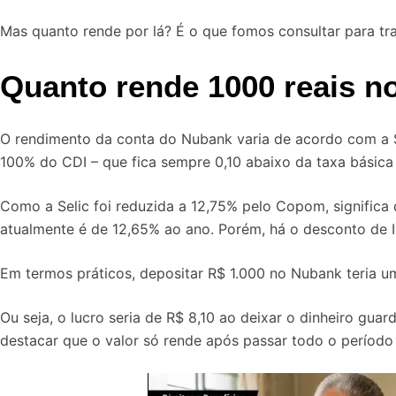
Mas quanto rende por lá? É o que fomos consultar para tr
Quanto rende 1000 reais 
O rendimento da conta do Nubank varia de acordo com a 
100% do CDI – que fica sempre 0,10 abaixo da taxa básica d
Como a Selic foi reduzida a 12,75% pelo Copom, significa
atualmente é de 12,65% ao ano. Porém, há o desconto de 
Em termos práticos, depositar R$ 1.000 no Nubank teria u
Ou seja, o lucro seria de R$ 8,10 ao deixar o dinheiro gua
destacar que o valor só rende após passar todo o períod