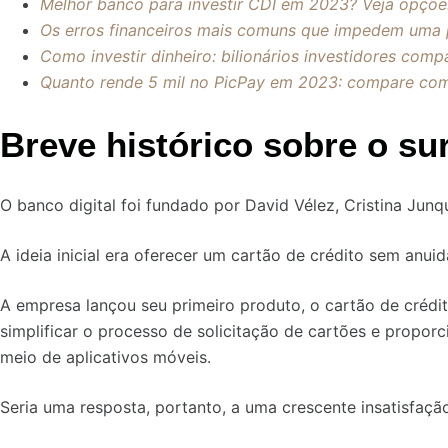
Melhor banco para investir CDI em 2023? Veja opçõe
Os erros financeiros mais comuns que impedem uma 
Como investir dinheiro: bilionários investidores comp
Quanto rende 5 mil no PicPay em 2023: compare com 
Breve histórico sobre o s
O banco digital foi fundado por David Vélez, Cristina Junq
A ideia inicial era oferecer um cartão de crédito sem anuid
A empresa lançou seu primeiro produto, o cartão de crédi
simplificar o processo de solicitação de cartões e propor
meio de aplicativos móveis.
Seria uma resposta, portanto, a uma crescente insatisfaçã