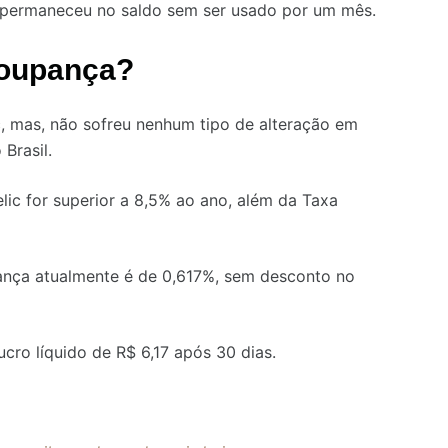
 permaneceu no saldo sem ser usado por um mês.
poupança?
, mas, não sofreu nenhum tipo de alteração em
Brasil.
lic for superior a 8,5% ao ano, além da Taxa
nça atualmente é de 0,617%, sem desconto no
cro líquido de R$ 6,17 após 30 dias.