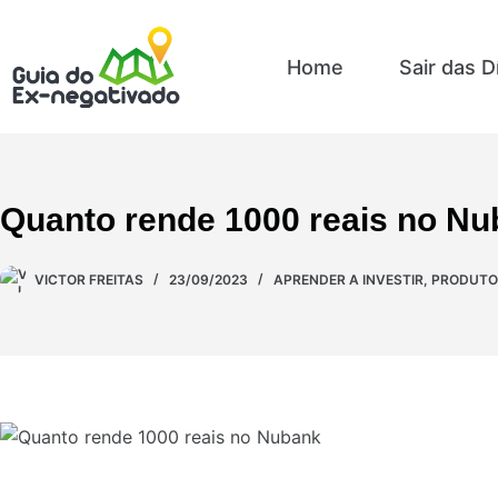
Home
Sair das D
Quanto rende 1000 reais no N
VICTOR FREITAS
23/09/2023
APRENDER A INVESTIR
,
PRODUTOS