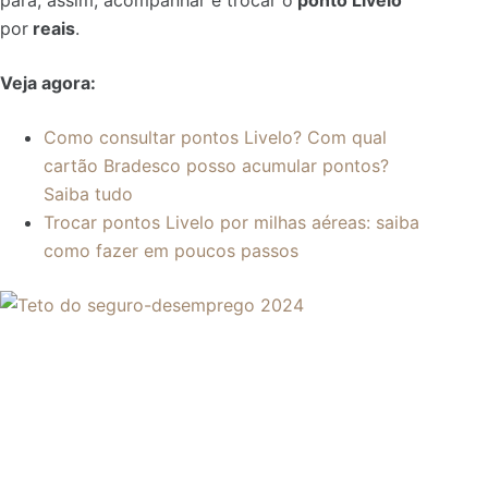
para, assim, acompanhar e trocar o
ponto Livelo
por
reais
.
Veja agora:
Como consultar pontos Livelo? Com qual
cartão Bradesco posso acumular pontos?
Saiba tudo
Trocar pontos Livelo por milhas aéreas: saiba
como fazer em poucos passos