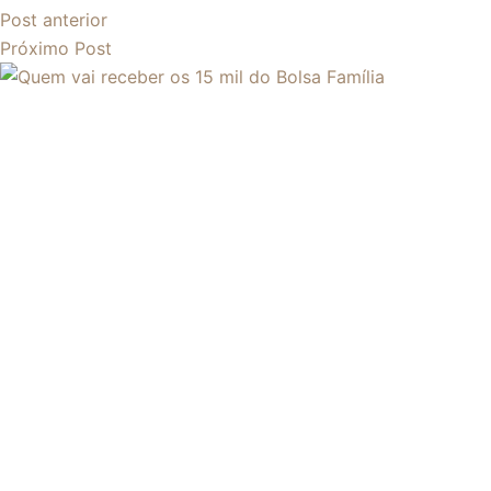
Post
anterior
Próximo
Post