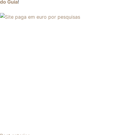
do Guia
!