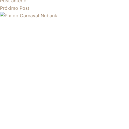
Post
anterior
Próximo
Post