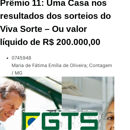
Prêmio 11: Uma Casa nos
resultados dos sorteios do
Viva Sorte – Ou valor
líquido de R$ 200.000,00
0745948
Maria de Fátima Emília de Oliveira
;
Contagem
/ MG