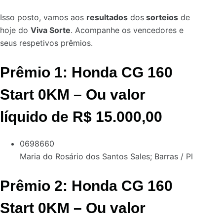
Isso posto, vamos aos
resultados
dos
sorteios
de
hoje do
Viva Sorte
. Acompanhe os vencedores e
seus respetivos prêmios.
Prêmio 1: Honda CG 160
Start 0KM – Ou valor
líquido de R$ 15.000,00
0698660
Maria do Rosário dos Santos Sales;
Barras / PI
Prêmio 2: Honda CG 160
Start 0KM – Ou valor