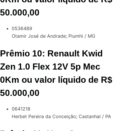
50.000,00
0536489
Otamir José de Andrade;
Piumhi / MG
Prêmio 10: Renault Kwid
Zen 1.0 Flex 12V 5p Mec
0Km ou valor líquido de R$
50.000,00
0641218
Herbet Pereira da Conceição;
Castanhal / PA