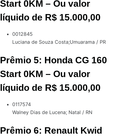
Start 0KM – Ou valor
líquido de R$ 15.000,00
0012845
Luciana de Souza Costa;
Umuarama / PR
Prêmio 5: Honda CG 160
Start 0KM – Ou valor
líquido de R$ 15.000,00
0117574
Walney Dias de Lucena;
Natal / RN
Prêmio 6: Renault Kwid