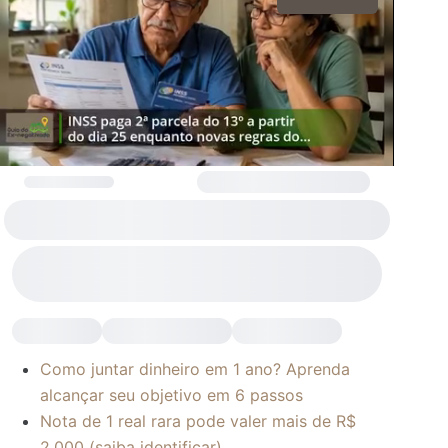
Como juntar dinheiro em 1 ano? Aprenda
alcançar seu objetivo em 6 passos
Nota de 1 real rara pode valer mais de R$
2.000 (saiba identificar)