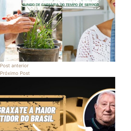
Post
anterior
Próximo
Post