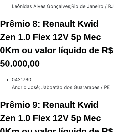
Leônidas Alves Gonçalves;
Rio de Janeiro / RJ
Prêmio 8: Renault Kwid
Zen 1.0 Flex 12V 5p Mec
0Km ou valor líquido de R$
50.000,00
0431760
Andrio José;
Jaboatão dos Guararapes / PE
Prêmio 9: Renault Kwid
Zen 1.0 Flex 12V 5p Mec
0Km ou valor líquido de R$