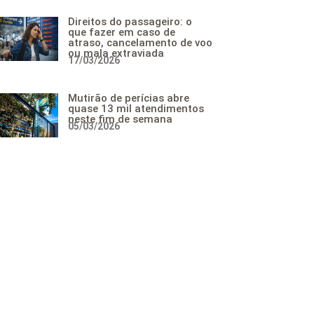
Direitos do passageiro: o
que fazer em caso de
atraso, cancelamento de voo
ou mala extraviada
17/03/2026
Mutirão de perícias abre
quase 13 mil atendimentos
neste fim de semana
05/03/2026