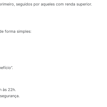
rimeiro, seguidos por aqueles com renda superior.
de forma simples:
fício”.
h às 22h.
segurança.