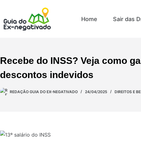
Home
Sair das D
Recebe do INSS? Veja como gara
descontos indevidos
REDAÇÃO GUIA DO EX-NEGATIVADO
24/04/2025
DIREITOS E B