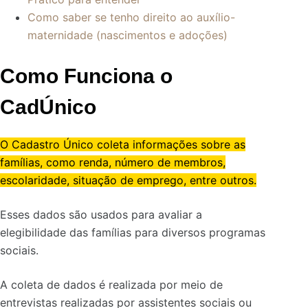
Como saber se tenho direito ao auxílio-
maternidade (nascimentos e adoções)
Como Funciona o
CadÚnico
O Cadastro Único coleta informações sobre as
famílias, como renda, número de membros,
escolaridade, situação de emprego, entre outros.
Esses dados são usados para avaliar a
elegibilidade das famílias para diversos programas
sociais.
A coleta de dados é realizada por meio de
entrevistas realizadas por assistentes sociais ou