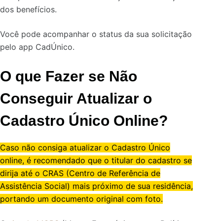
dos benefícios.
Você pode acompanhar o status da sua solicitação
pelo app CadÚnico.
O que Fazer se Não
Conseguir Atualizar o
Cadastro Único Online?
Caso não consiga atualizar o Cadastro Único
online, é recomendado que o titular do cadastro se
dirija até o CRAS (Centro de Referência de
Assistência Social) mais próximo de sua residência,
portando um documento original com foto.