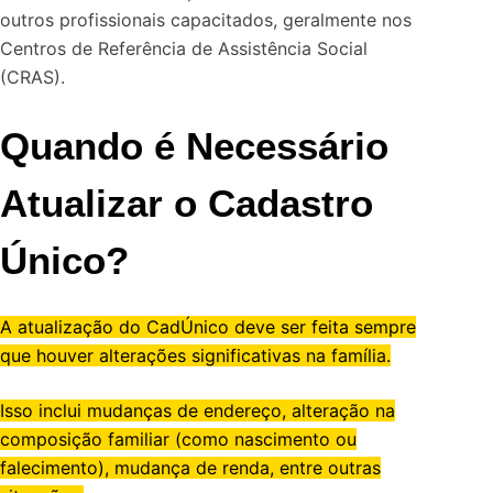
outros profissionais capacitados, geralmente nos
Centros de Referência de Assistência Social
(CRAS).
Quando é Necessário
Atualizar o Cadastro
Único?
A atualização do CadÚnico deve ser feita sempre
que houver alterações significativas na família.
Isso inclui mudanças de endereço, alteração na
composição familiar (como nascimento ou
falecimento), mudança de renda, entre outras