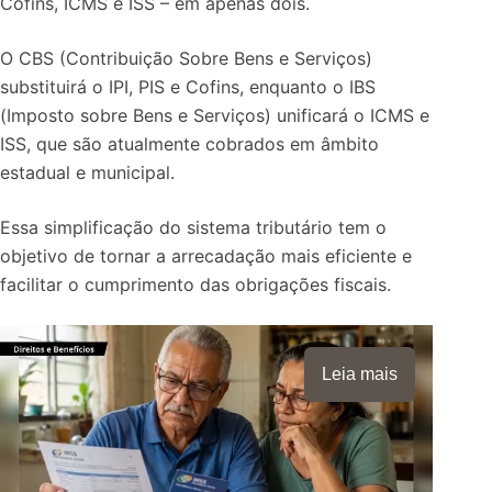
Cofins, ICMS e ISS – em apenas dois.
O CBS (Contribuição Sobre Bens e Serviços)
substituirá o IPI, PIS e Cofins, enquanto o IBS
(Imposto sobre Bens e Serviços) unificará o ICMS e
ISS, que são atualmente cobrados em âmbito
estadual e municipal.
Essa simplificação do sistema tributário tem o
objetivo de tornar a arrecadação mais eficiente e
facilitar o cumprimento das obrigações fiscais.
Leia mais