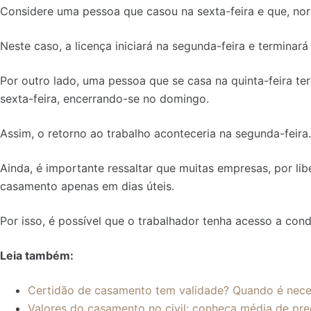
Considere uma pessoa que casou na sexta-feira e que, no
Neste caso, a licença iniciará na segunda-feira e terminará
Por outro lado, uma pessoa que se casa na quinta-feira terá
sexta-feira, encerrando-se no domingo.
Assim, o retorno ao trabalho aconteceria na segunda-feira.
Ainda, é importante ressaltar que muitas empresas, por lib
casamento apenas em dias úteis.
Por isso, é possível que o trabalhador tenha acesso a con
Leia também:
Certidão de casamento tem validade? Quando é neces
Valores do casamento no civil: conheça média de pre