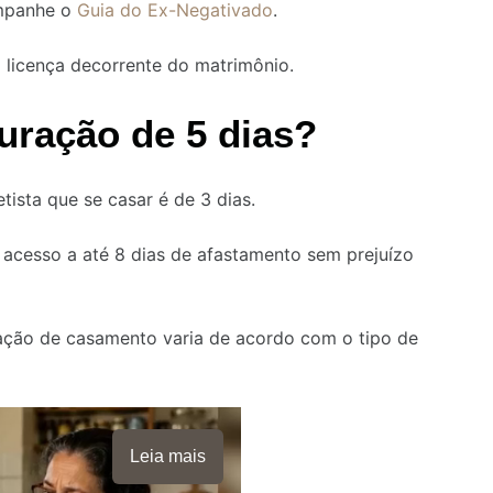
ompanhe o
Guia do Ex-Negativado
.
a licença decorrente do matrimônio.
uração de 5 dias?
tista que se casar é de 3 dias.
r acesso a até 8 dias de afastamento sem prejuízo
ação de casamento varia de acordo com o tipo de
Leia mais