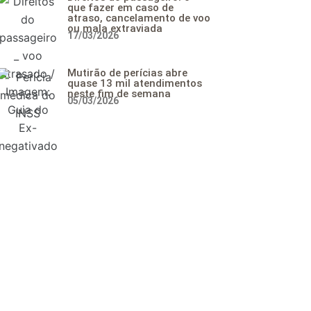
que fazer em caso de
atraso, cancelamento de voo
ou mala extraviada
17/03/2026
Mutirão de perícias abre
quase 13 mil atendimentos
neste fim de semana
05/03/2026