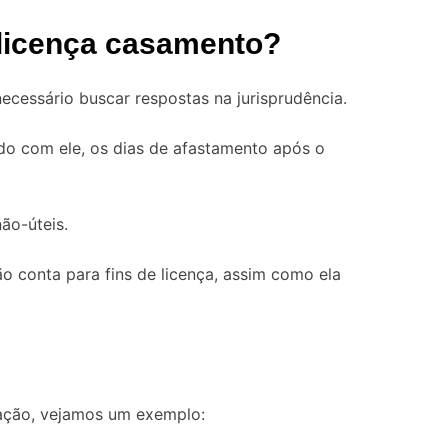
licença casamento?
necessário buscar respostas na jurisprudência.
ordo com ele, os dias de afastamento após o
ão-úteis.
o conta para fins de licença, assim como ela
ração, vejamos um exemplo: