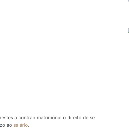
restes a contrair matrimônio o direito de se
uízo ao
salário
.