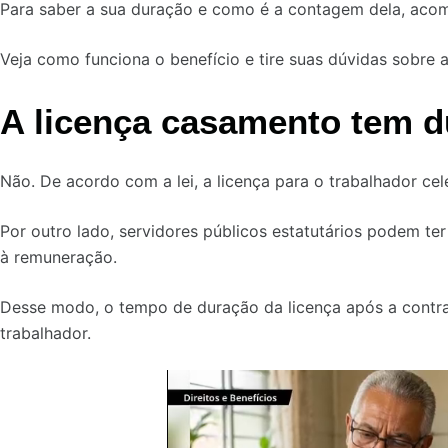
Para saber a sua duração e como é a contagem dela, ac
Veja como funciona o benefício e tire suas dúvidas sobre 
A licença casamento tem d
Não. De acordo com a lei, a licença para o trabalhador cele
Por outro lado, servidores públicos estatutários podem te
à remuneração.
Desse modo, o tempo de duração da licença após a contr
trabalhador.