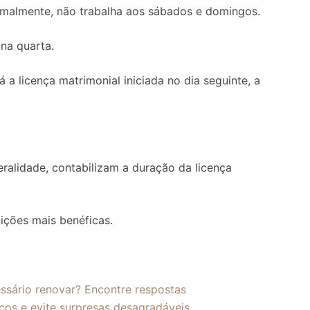
rmalmente, não trabalha aos sábados e domingos.
 na quarta.
 a licença matrimonial iniciada no dia seguinte, a
eralidade, contabilizam a duração da licença
dições mais benéficas.
sário renovar? Encontre respostas
ços e evite surpresas desagradáveis