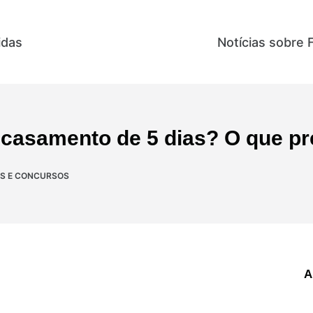
idas
Direitos e Benefícios
Notícias sobre 
a casamento de 5 dias? O que pr
S E CONCURSOS
A