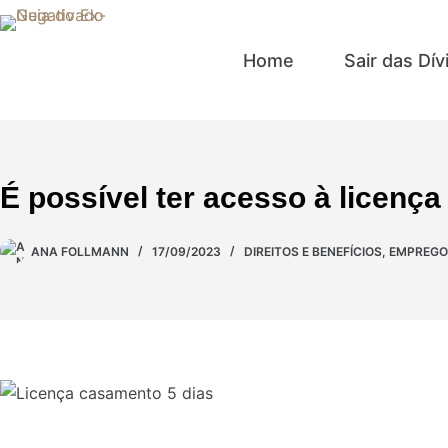
Home
Sair das Dív
É possível ter acesso à licenç
ANA FOLLMANN
17/09/2023
DIREITOS E BENEFÍCIOS
,
EMPREGO