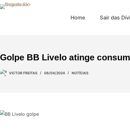
Home
Sair das Dív
Golpe BB Livelo atinge consum
VICTOR FREITAS
06/04/2024
NOTÍCIAS