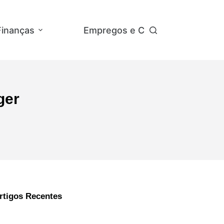
Finanças
Empregos e Concursos
Ap
ger
rtigos Recentes