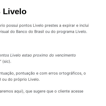
 Livelo
 possui pontos Livelo prestes a expirar e inclui
visual do Banco do Brasil ou do programa Livelo.
ontos Livelo estao proximo do vencimento
” (sic).
uação, pontuação e com erros ortográficos, o
 ou do próprio Livelo.
remos aqui), que sugere que o cliente acesse