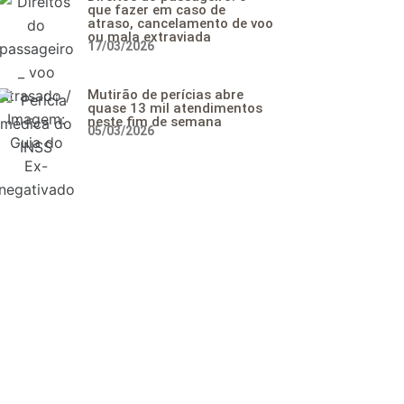
que fazer em caso de
atraso, cancelamento de voo
ou mala extraviada
17/03/2026
Mutirão de perícias abre
quase 13 mil atendimentos
neste fim de semana
05/03/2026