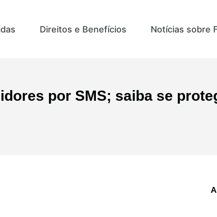
idas
Direitos e Benefícios
Notícias sobre 
idores por SMS; saiba se prote
A