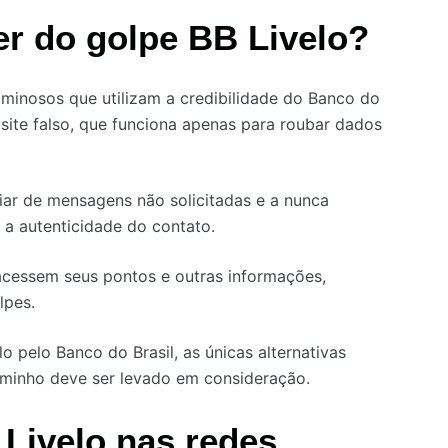
er do golpe BB Livelo?
minosos que utilizam a credibilidade do Banco do
m site falso, que funciona apenas para roubar dados
ar de mensagens não solicitadas e a nunca
 a autenticidade do contato.
acessem seus pontos e outras informações,
lpes.
o pelo Banco do Brasil, as únicas alternativas
minho deve ser levado em consideração.
 Livelo nas redes