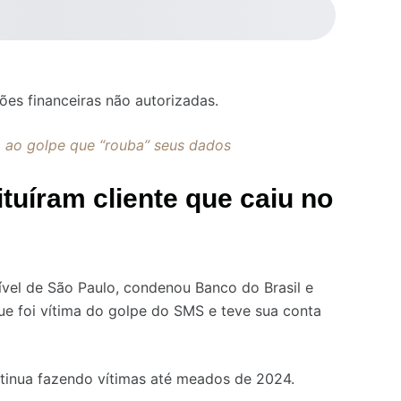
ões financeiras não autorizadas.
o ao golpe que “rouba” seus dados
ituíram cliente que caiu no
ível de São Paulo, condenou Banco do Brasil e
que foi vítima do golpe do SMS e teve sua conta
ntinua fazendo vítimas até meados de 2024.