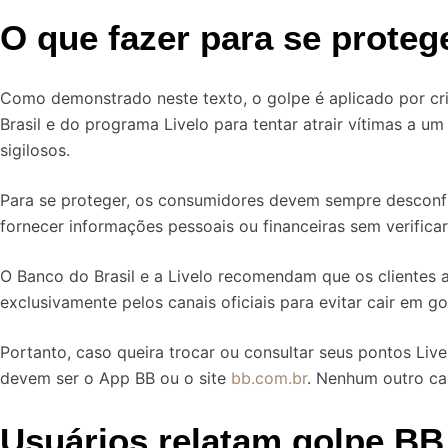
O que fazer para se proteg
Como demonstrado neste texto, o golpe é aplicado por cri
Brasil e do programa Livelo para tentar atrair vítimas a u
sigilosos.
Para se proteger, os consumidores devem sempre desconfi
fornecer informações pessoais ou financeiras sem verificar
O Banco do Brasil e a Livelo recomendam que os clientes 
exclusivamente pelos canais oficiais para evitar cair em go
Portanto, caso queira trocar ou consultar seus pontos Livel
devem ser o App BB ou o site
bb.com.br
. Nenhum outro ca
Usuários relatam golpe BB