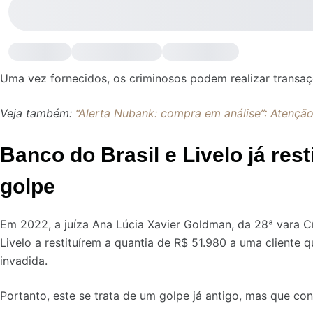
Uma vez fornecidos, os criminosos podem realizar transaç
Veja também:
“Alerta Nubank: compra em análise”: Atençã
Banco do Brasil e Livelo já rest
golpe
Em 2022, a juíza Ana Lúcia Xavier Goldman, da 28ª vara C
Livelo a restituírem a quantia de R$ 51.980 a uma cliente 
invadida.
Portanto, este se trata de um golpe já antigo, mas que co