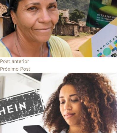
Post
anterior
Próximo
Post