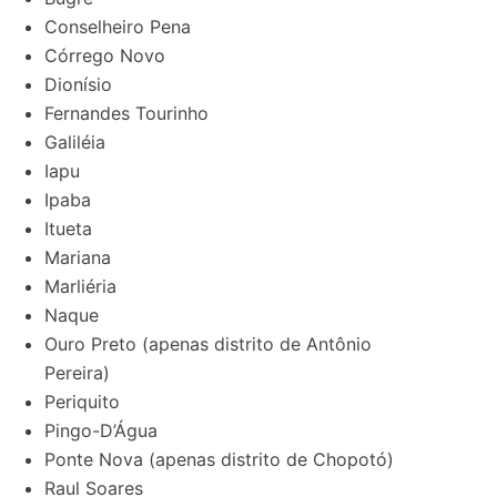
Conselheiro Pena
Córrego Novo
Dionísio
Fernandes Tourinho
Galiléia
Iapu
Ipaba
Itueta
Mariana
Marliéria
Naque
Ouro Preto (apenas distrito de Antônio
Pereira)
Periquito
Pingo-D’Água
Ponte Nova (apenas distrito de Chopotó)
Raul Soares