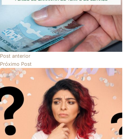
Post
anterior
Próximo
Post