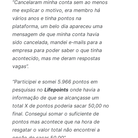
“Cancelaram minha conta sem ao menos
me explicar o motivo, era membro há
vários anos e tinha pontos na
plataforma, um belo dia apareceu uma
mensagem de que minha conta havia
sido cancelada, mandei e-mails para a
empresa para poder saber o que tinha
acontecido, mas me deram respostas
vagas”.
“Participei e somei 5.966 pontos em
pesquisas no
Lifepoints
onde havia a
informação de que se alcançasse um
total X de pontos poderia sacar 50,00 no
final. Consegui somar o suficiente de
pontos mas acontece que na hora de
resgatar o valor total não encontrei a
opção de sacar 50,00”.