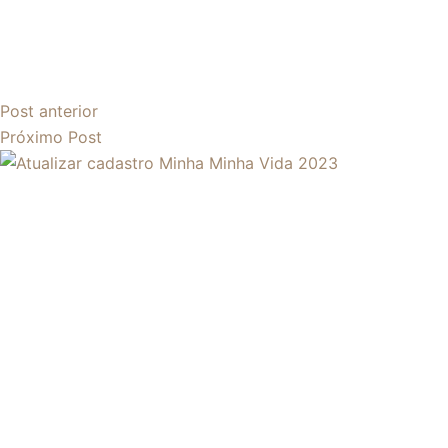
Post
anterior
Próximo
Post