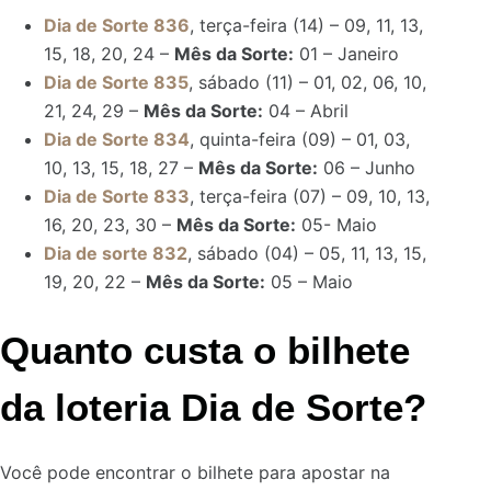
Dia de Sorte 836
, terça-feira (14) – 09, 11, 13,
15, 18, 20, 24 –
Mês da Sorte:
01 – Janeiro
Dia de Sorte 835
, sábado (11) – 01, 02, 06, 10,
21, 24, 29 –
Mês da Sorte:
04 – Abril
Dia de Sorte 834
, quinta-feira (09) – 01, 03,
10, 13, 15, 18, 27 –
Mês da Sorte:
06 – Junho
Dia de Sorte 833
, terça-feira (07) – 09, 10, 13,
16, 20, 23, 30 –
Mês da Sorte:
05- Maio
Dia de sorte 832
, sábado (04) – 05, 11, 13, 15,
19, 20, 22 –
Mês da Sorte:
05 – Maio
Quanto custa o bilhete
da loteria Dia de Sorte?
Você pode encontrar o bilhete para apostar na