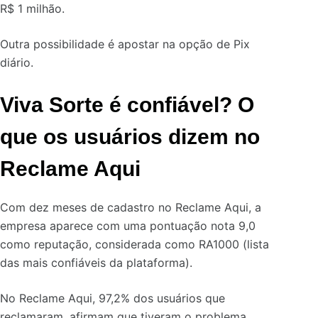
R$ 1 milhão.
Outra possibilidade é apostar na opção de Pix
diário.
Viva Sorte é confiável? O
que os usuários dizem no
Reclame Aqui
Com dez meses de cadastro no Reclame Aqui, a
empresa aparece com uma pontuação nota 9,0
como reputação, considerada como RA1000 (lista
das mais confiáveis da plataforma).
No Reclame Aqui, 97,2% dos usuários que
reclamaram, afirmam que tiveram o problema