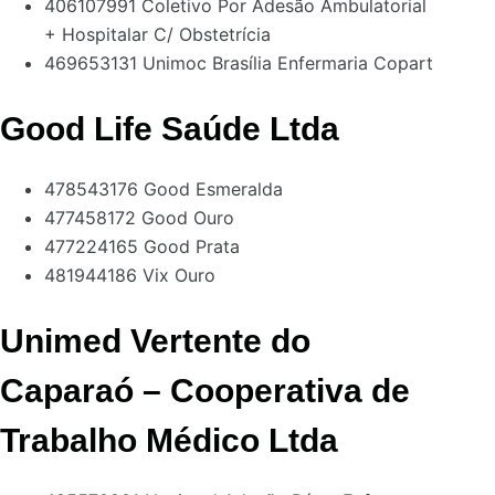
406107991 Coletivo Por Adesão Ambulatorial
+ Hospitalar C/ Obstetrícia
469653131 Unimoc Brasília Enfermaria Copart
Good Life Saúde Ltda
478543176 Good Esmeralda
477458172 Good Ouro
477224165 Good Prata
481944186 Vix Ouro
Unimed Vertente do
Caparaó – Cooperativa de
Trabalho Médico Ltda