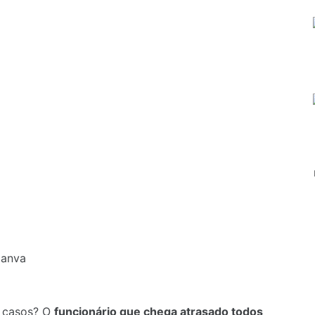
Canva
 casos? O
funcionário que chega atrasado todos