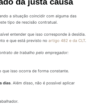
ado dá justa causa
ando a situação coincidir com alguma das
ste tipo de rescisão contratual.
sível entender que isso corresponde à desídia.
to e que está previsto no
artigo 482 e da CLT
.
contrato de trabalho pelo empregador:
o que isso ocorra de forma constante.
s dias
. Além disso, não é possível aplicar
abalhador.