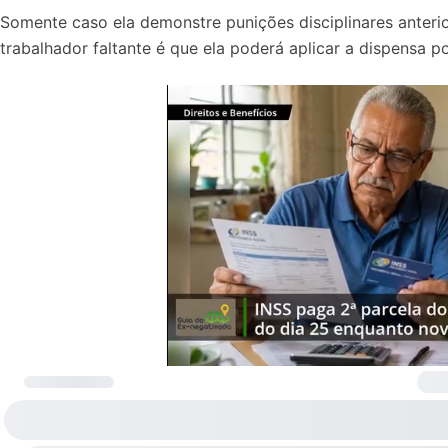
Somente caso ela demonstre punições disciplinares anter
trabalhador faltante é que ela poderá aplicar a dispensa po