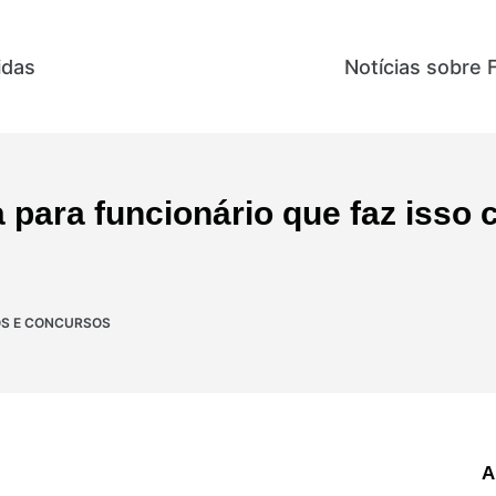
idas
Direitos e Benefícios
Notícias sobre 
 para funcionário que faz isso
S E CONCURSOS
A