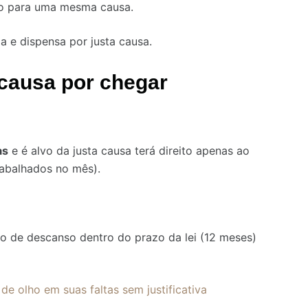
ção para uma mesma causa.
 e dispensa por justa causa.
 causa por chegar
as
e é alvo da justa causa terá direito apenas ao
rabalhados no mês).
 de descanso dentro do prazo da lei (12 meses)
de olho em suas faltas sem justificativa