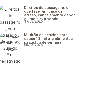
Direitos do passageiro: o
que fazer em caso de
atraso, cancelamento de voo
ou mala extraviada
17/03/2026
Mutirão de perícias abre
quase 13 mil atendimentos
neste fim de semana
05/03/2026