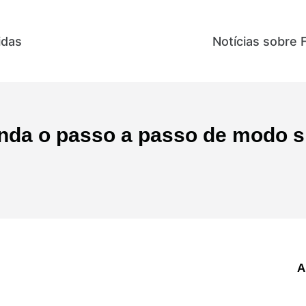
idas
Direitos e Benefícios
Notícias sobre 
nda o passo a passo de modo si
A