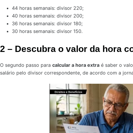
44 horas semanais: divisor 220;
40 horas semanais: divisor 200;
36 horas semanais: divisor 180;
30 horas semanais: divisor 150.
2 – Descubra o valor da hora co
O segundo passo para
calcular a hora extra
é saber o valor
salário pelo divisor correspondente, de acordo com a jorn