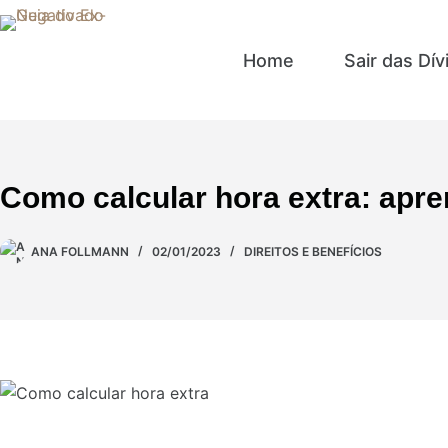
Home
Sair das Dív
Como calcular hora extra: apre
ANA FOLLMANN
02/01/2023
DIREITOS E BENEFÍCIOS