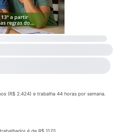
os (R$ 2.424) e trabalha 44 horas por semana.
trabalhador é de R$ 11,01.