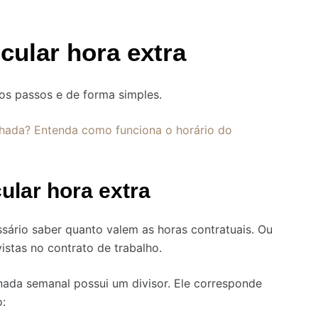
cular hora extra
os passos e de forma simples.
hada? Entenda como funciona o horário do
cular hora extra
ssário saber quanto valem as horas contratuais. Ou
istas no contrato de trabalho.
rnada semanal possui um divisor. Ele corresponde
o: