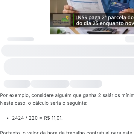
Por exemplo, considere alguém que ganha 2 salários mínim
Neste caso, o cálculo seria o seguinte:
2424 / 220 = R$ 11,01.
Portanto, o valor da hora de trabalho contratual para este 