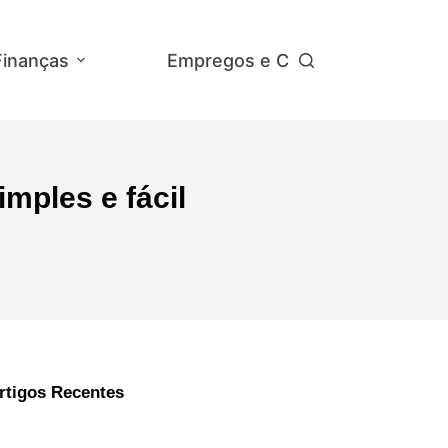
Finanças
Empregos e Concursos
Ap
mples e fácil
rtigos Recentes