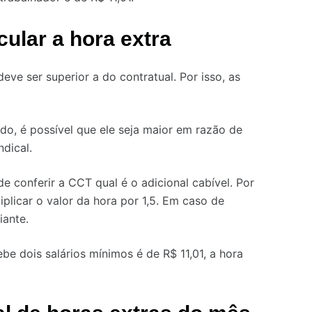
cular a hora extra
eve ser superior a do contratual. Por isso, as
, é possível que ele seja maior em razão de
dical.
 de conferir a CCT qual é o adicional cabível. Por
iplicar o valor da hora por 1,5. Em caso de
iante.
e dois salários mínimos é de R$ 11,01, a hora