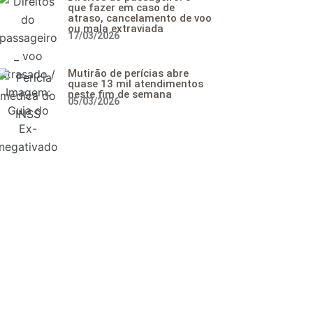
que fazer em caso de
atraso, cancelamento de voo
ou mala extraviada
17/03/2026
Mutirão de perícias abre
quase 13 mil atendimentos
neste fim de semana
05/03/2026