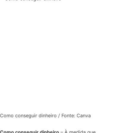
Como conseguir dinheiro / Fonte: Canva
Como conseguir dinheiro
–
À medida que