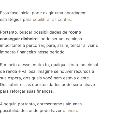
Essa fase inicial pode exigir uma abordagem
estratégica para
equilibrar as contas.
Portanto, buscar
possibilidades de “
como
conseguir dinheiro
” pode ser um caminho
importante a percorrer, para, assim, tentar aliviar o
impacto financeiro nesse período.
Em meio a esse contexto, qualquer fonte adicional
de renda é valiosa. Imagine se houver recursos à
sua espera, dos quais você nem estava ciente.
Descobrir essas oportunidades pode ser a chave
para reforçar suas finanças.
A seguir, portanto, apresentamos algumas
possibilidades onde pode haver
dinheiro