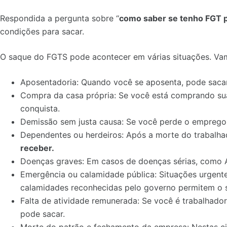
Respondida a pergunta sobre “
como saber se tenho FGT 
condições para sacar.
O saque do FGTS pode acontecer em várias situações. Va
Aposentadoria:
Quando você se aposenta, pode saca
Compra da casa própria:
Se você está comprando sua
conquista.
Demissão sem justa causa:
Se você perde o emprego 
Dependentes ou herdeiros:
Após a morte do trabalha
receber.
Doenças graves:
Em casos de doenças sérias, como A
Emergência ou calamidade pública:
Situações urgente
calamidades reconhecidas pelo governo permitem o 
Falta de atividade remunerada:
Se você é trabalhador 
pode sacar.