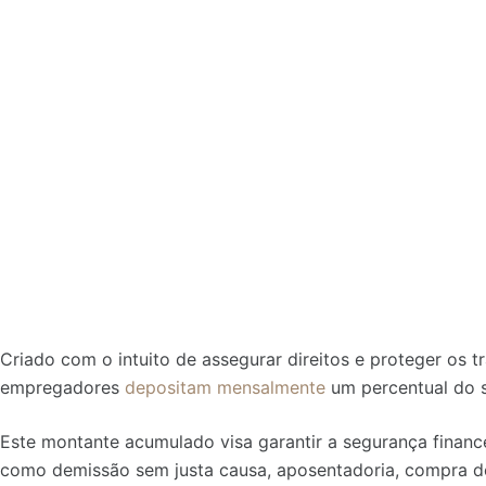
Criado com o intuito de assegurar direitos e proteger os 
empregadores
depositam mensalmente
um percentual do sa
Este montante acumulado visa garantir a segurança finance
como demissão sem justa causa, aposentadoria, compra de 