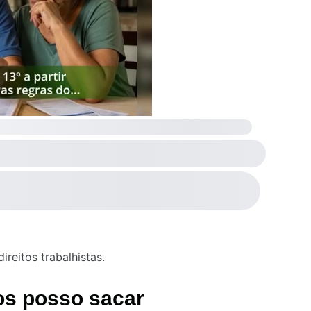
reitos trabalhistas.
s posso sacar