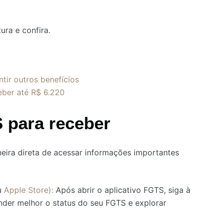
ra e confira.
ir outros benefícios
eber até R$ 6.220
 para receber
eira direta de acessar informações importantes
u
Apple Store):
Após abrir o aplicativo FGTS, siga à
nder melhor o status do seu FGTS e explorar