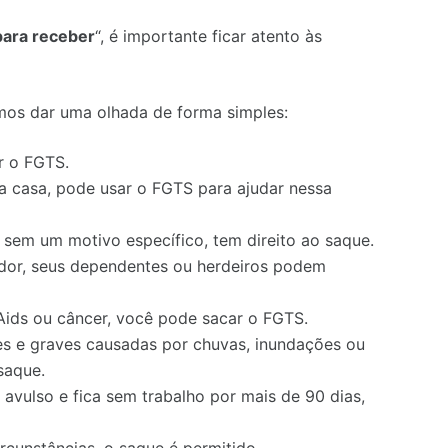
para receber
“, é importante ficar atento às
mos dar uma olhada de forma simples:
r o FGTS.
 casa, pode usar o FGTS para ajudar nessa
sem um motivo específico, tem direito ao saque.
dor, seus dependentes ou herdeiros podem
ids ou câncer, você pode sacar o FGTS.
s e graves causadas por chuvas, inundações ou
saque.
avulso e fica sem trabalho por mais de 90 dias,