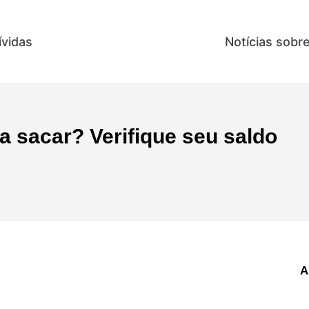
ívidas
Direitos e Benefícios
Notícias sobr
 sacar? Verifique seu saldo
A