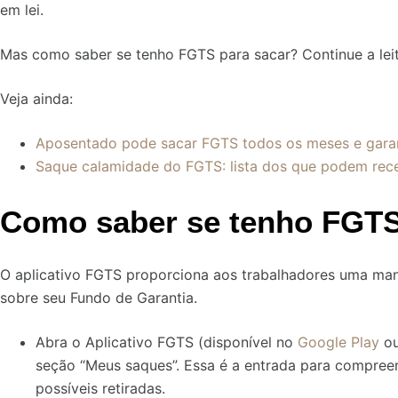
em lei.
Mas como saber se tenho FGTS para sacar? Continue a leitu
Veja ainda:
Aposentado pode sacar FGTS todos os meses e garant
Saque calamidade do FGTS: lista dos que podem rec
Como saber se tenho FGTS
O aplicativo FGTS proporciona aos trabalhadores uma man
sobre seu Fundo de Garantia.
Abra o Aplicativo FGTS
(disponível no
Google Play
o
seção “Meus saques”. Essa é a entrada para compree
possíveis retiradas.