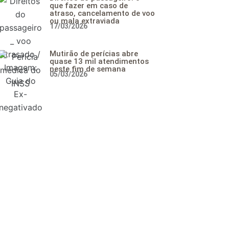
que fazer em caso de
atraso, cancelamento de voo
ou mala extraviada
17/03/2026
Mutirão de perícias abre
quase 13 mil atendimentos
neste fim de semana
05/03/2026