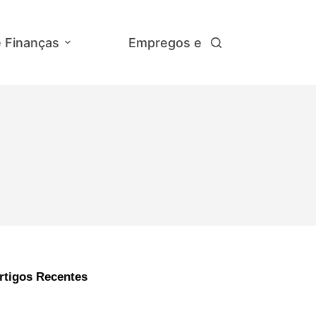
e Finanças
Empregos e Concursos
A
rtigos Recentes