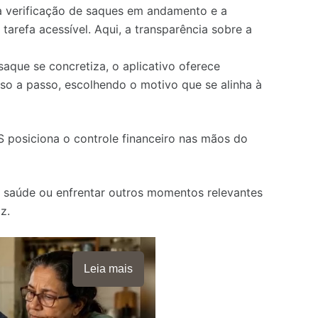
a verificação de saques em andamento e a
tarefa acessível. Aqui, a transparência sobre a
aque se concretiza, o aplicativo oferece
sso a passo, escolhendo o motivo que se alinha à
 posiciona o controle financeiro nas mãos do
de saúde ou enfrentar outros momentos relevantes
z.
Leia mais