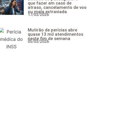
que fazer em caso de
atraso, cancelamento de voo
ou mala extraviada
17/03/2026
Mutirão de perícias abre
quase 13 mil atendimentos
neste fim de semana
05/03/2026