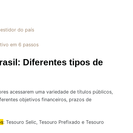
estidor do país
etivo em 6 passos
asil: Diferentes tipos de
res acessarem uma variedade de títulos públicos,
erentes objetivos financeiros, prazos de
os
: Tesouro Selic, Tesouro Prefixado e Tesouro