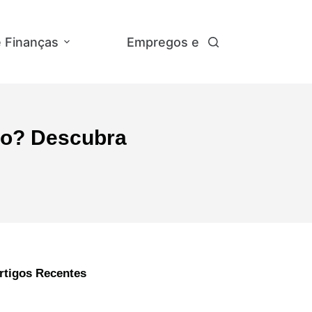
e Finanças
Empregos e Concursos
A
ção? Descubra
rtigos Recentes