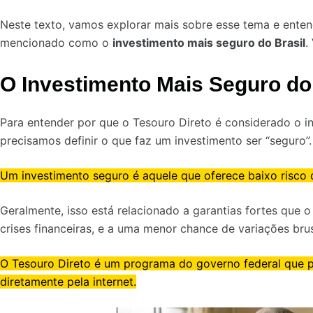
Neste texto, vamos explorar mais sobre esse tema e enten
mencionado como o
investimento mais seguro do Brasil
.
O Investimento Mais Seguro do 
Para entender por que o Tesouro Direto é considerado o in
precisamos definir o que faz um investimento ser “seguro”.
Um investimento seguro é aquele que oferece baixo risco d
Geralmente, isso está relacionado a garantias fortes que
crises financeiras, e a uma menor chance de variações brus
O Tesouro Direto é um programa do governo federal que p
diretamente pela internet.