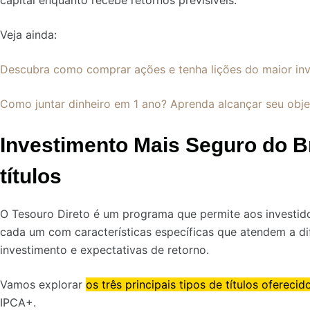
Veja ainda:
Descubra como comprar ações e tenha lições do maior inv
Como juntar dinheiro em 1 ano? Aprenda alcançar seu obj
Investimento Mais Seguro do Br
títulos
O Tesouro Direto é um programa que permite aos investido
cada um com características específicas que atendem a dif
investimento e expectativas de retorno.
Vamos explorar
os três principais tipos de títulos oferecid
IPCA+.