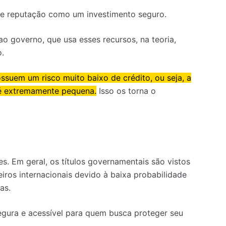
e e reputação como um investimento seguro.
ao governo, que usa esses recursos, na teoria,
o.
ossuem um risco muito baixo de crédito, ou seja, a
 é extremamente pequena.
Isso os torna o
. Em geral, os títulos governamentais são vistos
ros internacionais devido à baixa probabilidade
as.
gura e acessível para quem busca proteger seu