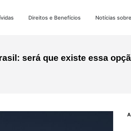
ívidas
Direitos e Benefícios
Notícias sobr
rasil: será que existe essa op
A