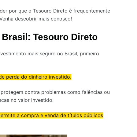
der por que o Tesouro Direto é frequentemente
 Venha descobrir mais conosco!
Brasil: Tesouro Direto
vestimento mais seguro no Brasil, primeiro
e perda do dinheiro investido.
 o protegem contra problemas como falências ou
cas no valor investido.
ermite a compra e venda de títulos públicos