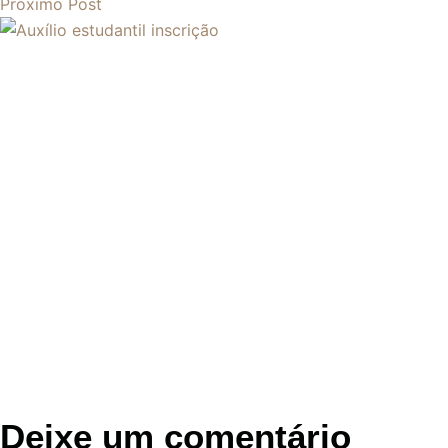
Próximo
Post
Deixe um comentário