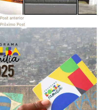
Post
anterior
Próximo
Post