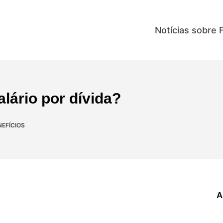
idas
Direitos e Benefícios
Notícias sobre 
lário por dívida?
NEFÍCIOS
A