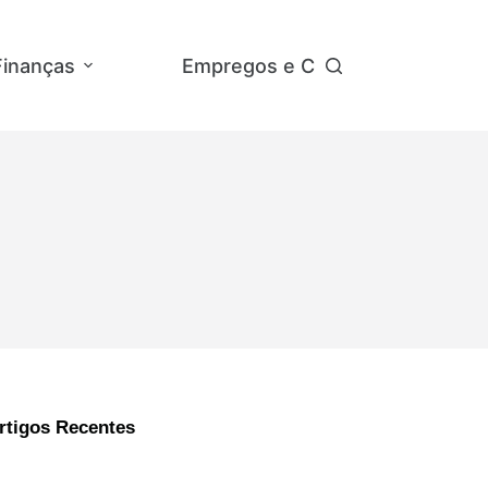
Finanças
Empregos e Concursos
Ap
rtigos Recentes