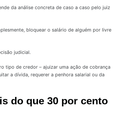
nde da análise concreta de caso a caso pelo juiz
plesmente, bloquear o salário de alguém por livre
isão judicial.
ro tipo de credor – ajuizar uma ação de cobrança
tar a dívida, requerer a penhora salarial ou da
s do que 30 por cento