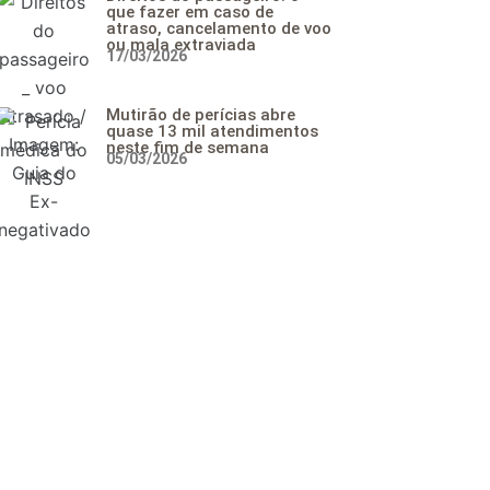
que fazer em caso de
atraso, cancelamento de voo
ou mala extraviada
17/03/2026
Mutirão de perícias abre
quase 13 mil atendimentos
neste fim de semana
05/03/2026