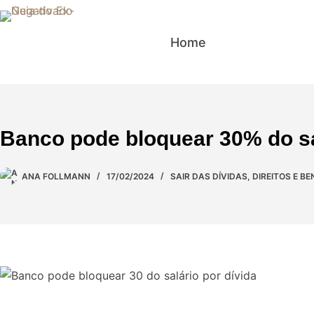
Home
Sair das Dív
Banco pode bloquear 30% do sa
ANA FOLLMANN
17/02/2024
SAIR DAS DÍVIDAS
,
DIREITOS E BE