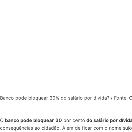
Banco pode bloquear 30% do salário por dívida? / Fonte: 
O
banco pode bloquear
30
por cento
do salário por dívid
consequências ao cidadão. Além de ficar com o nome sujo 