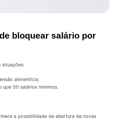
e bloquear salário por
s situações:
ensão alimentícia;
 que 50 salários mínimos.
nhece a possibilidade de abertura de novas