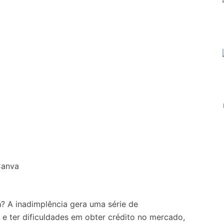
Canva
a
? A inadimplência gera uma série de
e ter dificuldades em obter crédito no mercado,