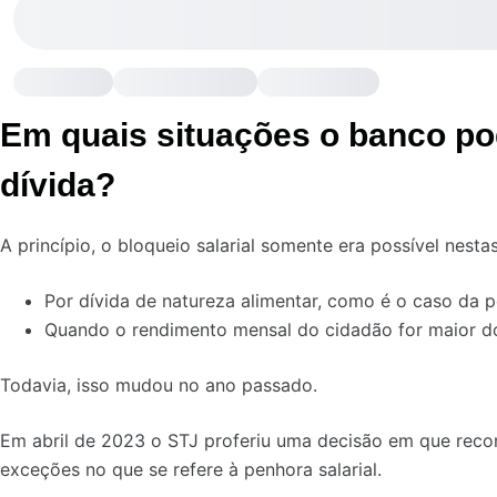
Em quais situações o banco pod
dívida?
A princípio, o bloqueio salarial somente era possível nesta
Por dívida de natureza alimentar, como é o caso da p
Quando o rendimento mensal do cidadão for maior do
Todavia, isso mudou no ano passado.
Em abril de 2023 o STJ proferiu uma decisão em que reco
exceções no que se refere à penhora salarial.