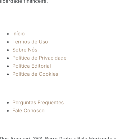
liberdade financeira.
Sobre:
Início
Termos de Uso
Sobre Nós
Política de Privacidade
Política Editorial
Política de Cookies
Mais informações:
Perguntas Frequentes
Fale Conosco
Contato:
Rua Araguari, 358, Barro Preto - Belo Horizonte -