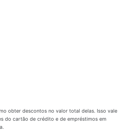
o obter descontos no valor total delas. Isso vale
es do cartão de crédito e de empréstimos em
a.