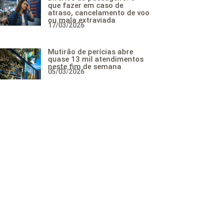
que fazer em caso de
atraso, cancelamento de voo
ou mala extraviada
17/03/2026
Mutirão de perícias abre
quase 13 mil atendimentos
neste fim de semana
05/03/2026