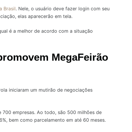
a Brasil
. Nele, o usuário deve fazer login com seu
ciação, elas aparecerão em tela.
qual é a melhor de acordo com a situação
a promovem MegaFeirão
rola iniciaram um mutirão de negociações
de 700 empresas. Ao todo, são 500 milhões de
é 96%, bem como parcelamento em até 60 meses.