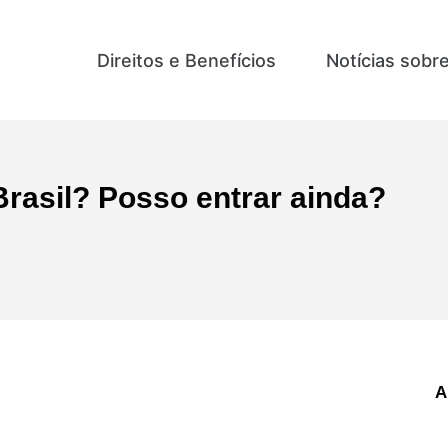
ívidas
Direitos e Benefícios
Notícias sobr
rasil? Posso entrar ainda?
A