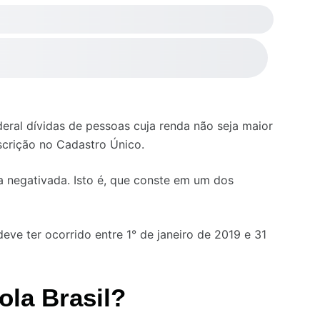
eral dívidas de pessoas cuja renda não seja maior
scrição no Cadastro Único.
ja negativada. Isto é, que conste em um dos
eve ter ocorrido entre 1° de janeiro de 2019 e 31
ola Brasil?