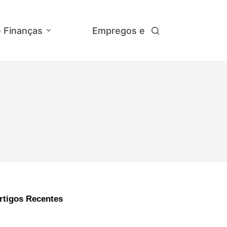
e Finanças
Empregos e Concursos
A
rtigos Recentes