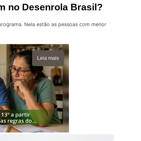
m no Desenrola Brasil?
o programa. Nela estão as pessoas com menor
Leia mais