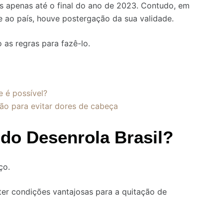
as apenas até o final do ano de 2023. Contudo, em
 ao país, houve postergação da sua validade.
o as regras para fazê-lo.
e é possível?
ção para evitar dores de cabeça
 do Desenrola Brasil?
ço.
obter condições vantajosas para a quitação de