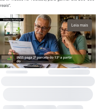
reais
”.
Leia mais