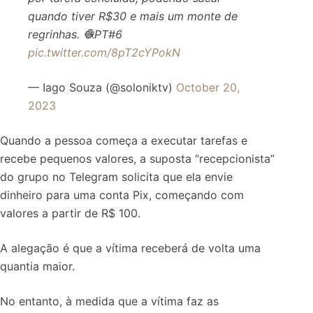
quando tiver R$30 e mais um monte de
regrinhas. 🧶PT#6
pic.twitter.com/8pT2cYPokN
— Iago Souza (@soloniktv)
October 20,
2023
Quando a pessoa começa a executar tarefas e
recebe pequenos valores, a suposta “recepcionista”
do grupo no Telegram solicita que ela envie
dinheiro para uma conta Pix, começando com
valores a partir de R$ 100.
A alegação é que a vítima receberá de volta uma
quantia maior.
No entanto, à medida que a vítima faz as