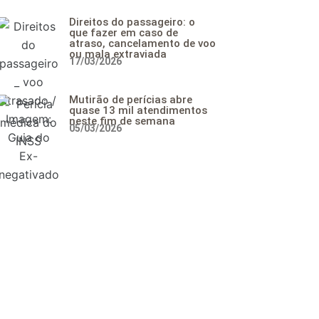
Direitos do passageiro: o
que fazer em caso de
atraso, cancelamento de voo
ou mala extraviada
17/03/2026
Mutirão de perícias abre
quase 13 mil atendimentos
neste fim de semana
05/03/2026