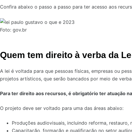
Confira abaixo o passo a passo para ter acesso aos recur
Foto: gov.br
Quem tem direito à verba da L
A lei é voltada para que pessoas físicas, empresas ou pess
projetos artísticos, que serão bancados por meio de verb
Para ter direito aos recursos, é obrigatório ter atuação na
O projeto deve ser voltado para uma das áreas abaixo:
Produções audiovisuais, incluindo reforma, restauro
Capacitação, formação e qualificação no setor audiov