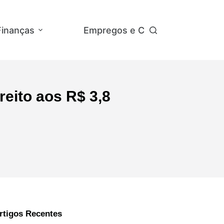
Finanças
Empregos e Concursos
Ap
reito aos R$ 3,8
rtigos Recentes