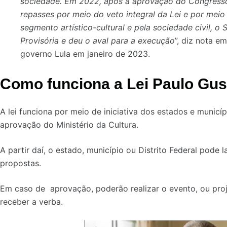
sociedade. Em 2022, após a aprovação do Congresso 
repasses por meio do veto integral da Lei e por mei
segmento artístico-cultural e pela sociedade civil, o
Provisória e deu o aval para a execução
”, diz nota em
governo Lula em janeiro de 2023.
Como funciona a Lei Paulo Gu
A lei funciona por meio de iniciativa dos estados e munic
aprovação do Ministério da Cultura.
A partir daí, o estado, município ou Distrito Federal pode 
propostas.
Em caso de aprovação, poderão realizar o evento, ou pro
receber a verba.