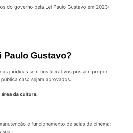
sos do governo pela Lei Paulo Gustavo em 2023:
ei Paulo Gustavo?
oas jurídicas sem fins lucrativos possam propor
a pública caso sejam aprovados.
 área da cultura.
, manutenção e funcionamento de salas de cinema;
isual;