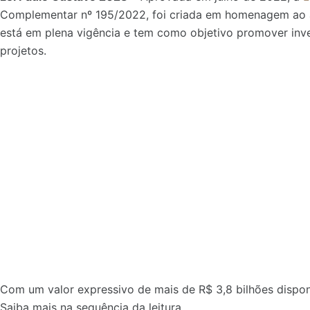
Complementar nº 195/2022, foi criada em homenagem ao at
está em plena vigência e tem como objetivo promover inves
projetos.
Com um valor expressivo de mais de R$ 3,8 bilhões disponi
Saiba mais na sequência da leitura.