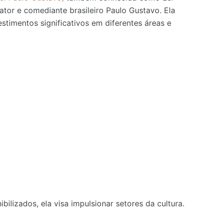
or e comediante brasileiro Paulo Gustavo. Ela
timentos significativos em diferentes áreas e
bilizados, ela visa
impulsionar setores da cultura.