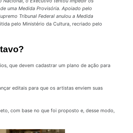
Nacional, o Executivo tentou impedir os
o de uma Medida Provisória. Apoiado pelo
 Supremo Tribunal Federal anulou a Medida
itida pelo Ministério da Cultura, recriado pelo
stavo?
ípios, que devem cadastrar um plano de ação para
lançar editais para que os artistas enviem suas
jeto, com base no que foi proposto e, desse modo,