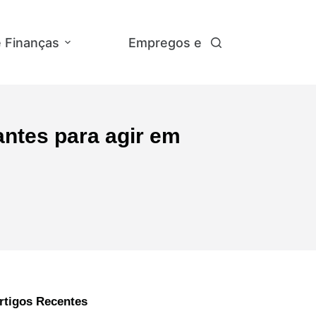
e Finanças
Empregos e Concursos
A
antes para agir em
rtigos Recentes