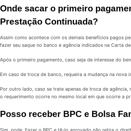
Onde sacar o primeiro pagamen
Prestação Continuada?
Assim como acontece com os demais benefícios pagos pel
fazer seu saque no banco e agência indicados na Carta d
Após o primeiro pagamento, caso seja de interesse do benef
Em caso de troca de banco, requeira a mudança na nova in
Por outro lado, caso se trate apenas de troca de agência,
o requerimento ocorre no mesmo local em que ocorre a pri
Posso receber BPC e Bolsa Fa
Sim, pode. Fazer o BPC e tê-lo aprovado não retira o direi