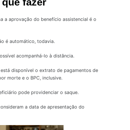
 que fazer
 a aprovação do benefício assistencial é o
o é automático, todavia.
possível acompanhá-lo à distância.
e está disponível o extrato de pagamentos de
or morte e o BPC, inclusive.
ficiário pode providenciar o saque.
consideram a data de apresentação do