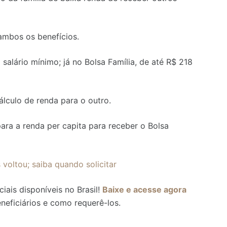
 ambos os benefícios.
salário mínimo; já no Bolsa Família, de até R$ 218
cálculo de renda para o outro.
ara a renda per capita para receber o Bolsa
oltou; saiba quando solicitar
ais disponíveis no Brasil!
Baixe e acesse agora
neficiários e como requerê-los.