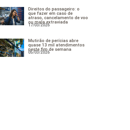
Direitos do passageiro: o
que fazer em caso de
atraso, cancelamento de voo
ou mala extraviada
17/03/2026
Mutirão de perícias abre
quase 13 mil atendimentos
neste fim de semana
05/03/2026