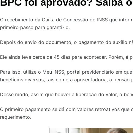
BPC foi aprovado? Saiba o
O recebimento da Carta de Concessão do INSS que informa
primeiro passo para garanti-lo.
Depois do envio do documento, o pagamento do auxílio nã
Ele ainda leva cerca de 45 dias para acontecer. Porém, é 
Para isso, utilize o Meu INSS, portal previdenciário em qu
benefícios diversos, tais como a aposentadoria, a pensão p
Desse modo, assim que houver a liberação do valor, o bene
O primeiro pagamento se dá com valores retroativos que 
requerimento.