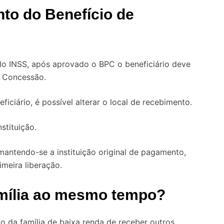
to do Benefício de
o INSS, após aprovado o BPC o beneficiário deve
e Concessão.
iciário, é possível alterar o local de recebimento.
stituição.
 mantendo-se a instituição original de pagamento,
meira liberação.
mília ao mesmo tempo?
to da família de baixa renda de receber outros