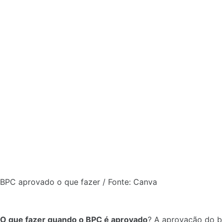
BPC aprovado o que fazer / Fonte: Canva
O que fazer quando o BPC é aprovado
? A aprovação do b