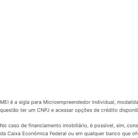
MEI é a sigla para Microempreendedor Individual, modali
questão ter um CNPJ e acessar opções de crédito disponib
No caso de financiamento imobiliário, é possível, sim, con
da Caixa Econômica Federal ou em qualquer banco que ofe