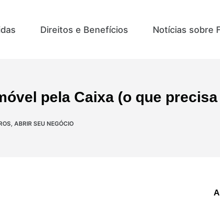
idas
Direitos e Benefícios
Notícias sobre 
óvel pela Caixa (o que precisa
IROS
,
ABRIR SEU NEGÓCIO
A