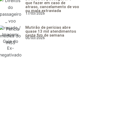
que fazer em caso de
atraso, cancelamento de voo
ou mala extraviada
17/03/2026
Mutirão de perícias abre
quase 13 mil atendimentos
neste fim de semana
05/03/2026