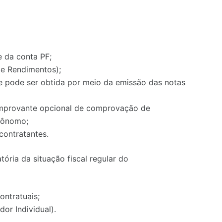
e da conta PF;
e Rendimentos);
e pode ser obtida por meio da emissão das notas
mprovante opcional de comprovação de
tônomo;
contratantes.
ria da situação fiscal regular do
ontratuais;
r Individual).