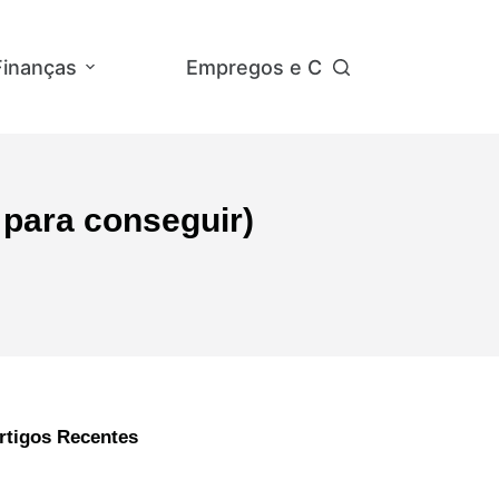
Finanças
Empregos e Concursos
Ap
 para conseguir)
rtigos Recentes