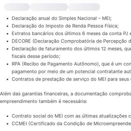
Declaração anual do Simples Nacional – MEI;
Declaração do Imposto de Renda Pessoa Física;
Extratos bancários dos últimos 6 meses da conta PJ 
DECORE (Declaração Comprobatória de Percepção d
Declaração de faturamento dos últimos 12 meses, qu
fiscais desse período;
RPA (Recibo de Pagamento Autônomo), que é um co
pagamento por meio de um potencial contratante au
Contratos de prestação de serviço do MEI para seus 
Além das garantias financeiras, a documentação comprobató
empreendimento também é necessária:
Contrato social do MEI com as últimas atualizações c
CCMEI (Certificado da Condição de Microempreendedo