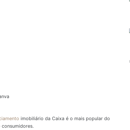
Canva
nciamento
imobiliário da Caixa é o mais popular do
e consumidores.