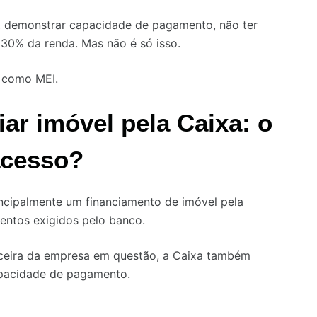
s, demonstrar capacidade de pagamento, não ter
30% da renda. Mas não é só isso.
o como MEI.
ar imóvel pela Caixa: o
acesso?
ncipalmente um financiamento de imóvel pela
entos exigidos pelo banco.
anceira da empresa em questão, a Caixa também
apacidade de pagamento.