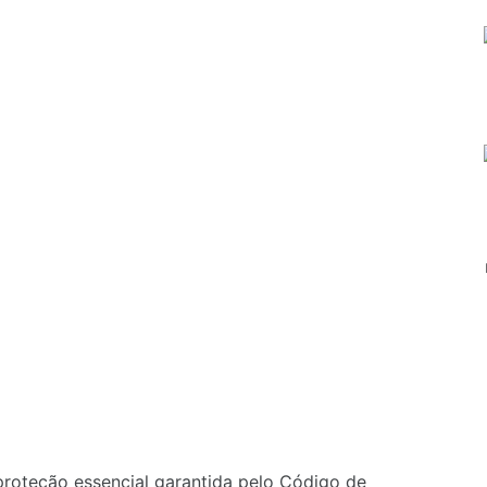
roteção essencial garantida pelo Código de