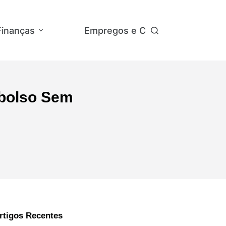
Finanças
Empregos e Concursos
Ap
mbolso Sem
rtigos Recentes