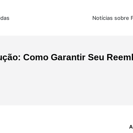
idas
Direitos e Benefícios
Notícias sobre 
lução: Como Garantir Seu Ree
A