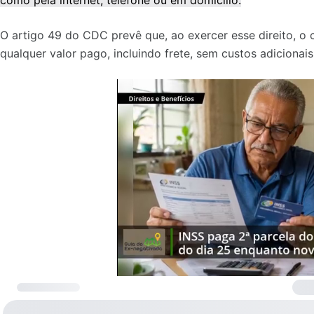
como pela internet, telefone ou em domicílio.
O artigo 49 do CDC prevê que, ao exercer esse direito, o
qualquer valor pago, incluindo frete, sem custos adicionais