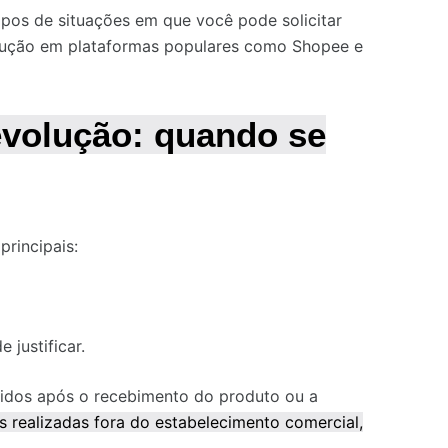
ipos de situações em que você pode solicitar
lução em plataformas populares como Shopee e
evolução: quando se
rincipais:
 justificar.
ridos após o recebimento do produto ou a
s realizadas fora do estabelecimento comercial,