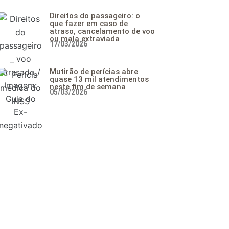
Direitos do passageiro: o
que fazer em caso de
atraso, cancelamento de voo
ou mala extraviada
17/03/2026
Mutirão de perícias abre
quase 13 mil atendimentos
neste fim de semana
05/03/2026