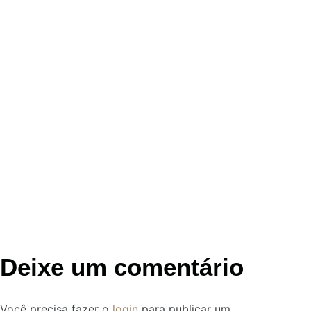
Deixe um comentário
Você precisa fazer o
login
para publicar um