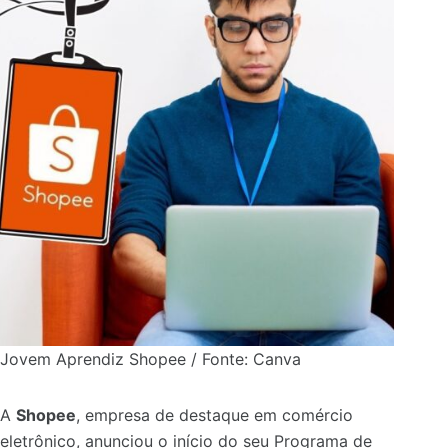
Jovem Aprendiz Shopee / Fonte: Canva
A
Shopee
, empresa de destaque em comércio
eletrônico, anunciou o início do seu Programa de