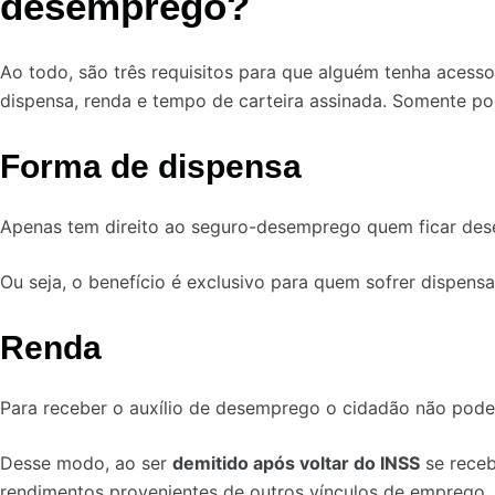
desemprego?
Ao todo, são três requisitos para que alguém tenha acess
dispensa, renda e tempo de carteira assinada. Somente po
Forma de dispensa
Apenas tem direito ao seguro-desemprego quem ficar des
Ou seja, o benefício é exclusivo para quem sofrer dispen
Renda
Para receber o auxílio de desemprego o cidadão não pode 
Desse modo, ao ser
demitido após voltar do INSS
se rece
rendimentos provenientes de outros vínculos de emprego