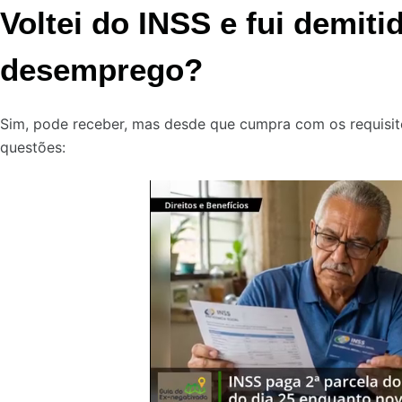
Voltei do INSS e fui demiti
desemprego?
Sim, pode receber, mas desde que cumpra com os requisito
questões: