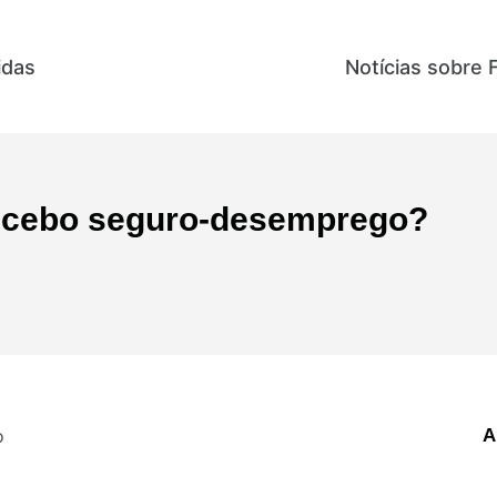
idas
Direitos e Benefícios
Notícias sobre 
 recebo seguro-desemprego?
A