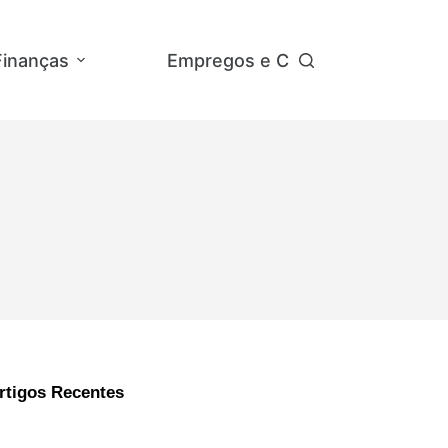
Finanças
Empregos e Concursos
Ap
rtigos Recentes