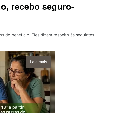
do, recebo seguro-
s do benefício. Eles dizem respeito às seguintes
Leia mais