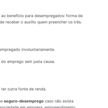
o ao benefício para desempregados: forma de
de receber o auxílio quem preencher os três.
empregado involuntariamente.
sa do emprego sem justa causa.
ter outra fonte de renda.
be
seguro-desemprego
caso não exista
, sociedade em empresa, empreendimento