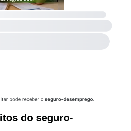
ltar pode receber o
seguro-desemprego
.
tos do seguro-