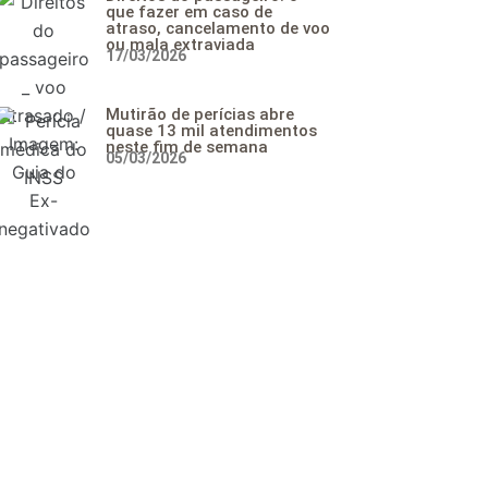
que fazer em caso de
atraso, cancelamento de voo
ou mala extraviada
17/03/2026
Mutirão de perícias abre
quase 13 mil atendimentos
neste fim de semana
05/03/2026