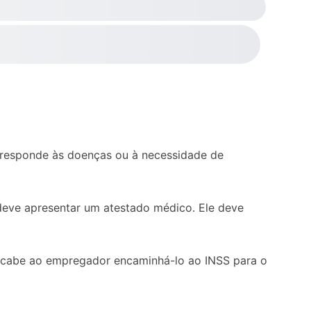
rresponde às doenças ou à necessidade de
deve apresentar um atestado médico. Ele deve
s, cabe ao empregador encaminhá-lo ao INSS para o