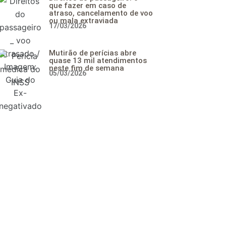
que fazer em caso de
atraso, cancelamento de voo
ou mala extraviada
17/03/2026
Mutirão de perícias abre
quase 13 mil atendimentos
neste fim de semana
05/03/2026