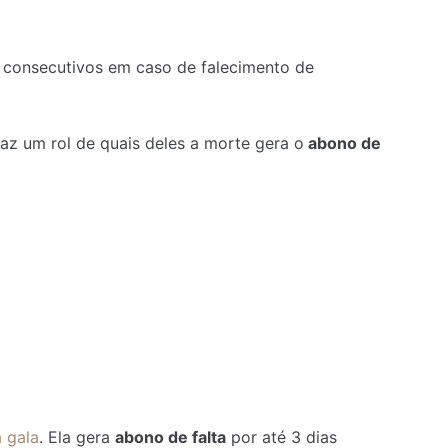
s consecutivos em caso de falecimento de
traz um rol de quais deles a morte gera o
abono de
a gala
. Ela gera
abono de falta
por até 3 dias