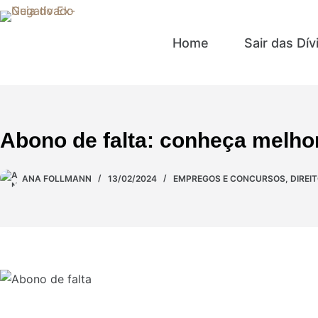
Home
Sair das Dív
Abono de falta: conheça melhor
ANA FOLLMANN
13/02/2024
EMPREGOS E CONCURSOS
,
DIREI