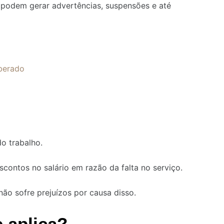
 podem gerar advertências, suspensões e até
iberado
o trabalho.
contos no salário em razão da falta no serviço.
ão sofre prejuízos por causa disso.
 aplica?