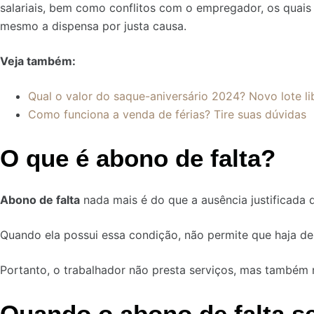
salariais, bem como conflitos com o empregador, os quais
mesmo a dispensa por justa causa.
Veja também:
Qual o valor do saque-aniversário 2024? Novo lote l
Como funciona a venda de férias? Tire suas dúvidas
O que é abono de falta?
Abono de falta
nada mais é do que a ausência justificada d
Quando ela possui essa condição, não permite que haja des
Portanto, o trabalhador não presta serviços, mas também n
Quando o abono de falta se