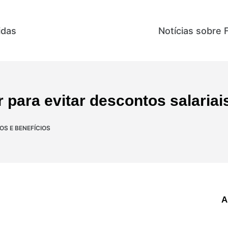
idas
Direitos e Benefícios
Notícias sobre 
 para evitar descontos salariai
TOS E BENEFÍCIOS
A